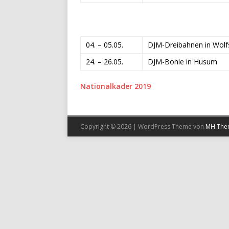
04. – 05.05.
DJM-Dreibahnen in Wolf
24. – 26.05.
DJM-Bohle in Husum
Nationalkader 2019
Copyright © 2026 | WordPress Theme von
MH The