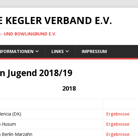
 KEGLER VERBAND E.V.
R- UND BOWLINGBUND E.V.
NFORMATIONEN
LINKS
IMPRESSUM
n Jugend 2018/19
2018
ericia (DK)
Ergebnisse
in Husum
Ergebnisse
n Berlin-Marzahn
Ergebnisse