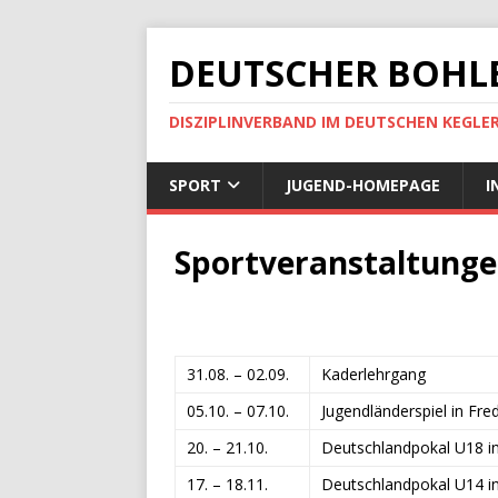
DEUTSCHER BOHLE
DISZIPLINVERBAND IM DEUTSCHEN KEGLE
SPORT
JUGEND-HOMEPAGE
I
Sportveranstaltunge
31.08. – 02.09.
Kaderlehrgang
05.10. – 07.10.
Jugendländerspiel in Fred
20. – 21.10.
Deutschlandpokal U18 
17. – 18.11.
Deutschlandpokal U14 i