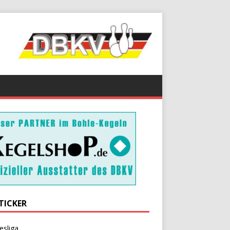
TICKER
esliga