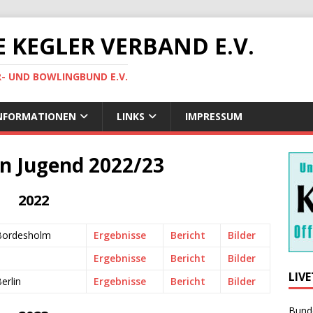
 KEGLER VERBAND E.V.
R- UND BOWLINGBUND E.V.
NFORMATIONEN
LINKS
IMPRESSUM
n Jugend 2022/23
2022
 Bordesholm
Ergebnisse
Bericht
Bilder
Ergebnisse
Bericht
Bilder
LIVE
erlin
Ergebnisse
Bericht
Bilder
Bund