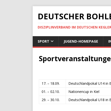
DEUTSCHER BOHLE
DISZIPLINVERBAND IM DEUTSCHEN KEGLE
SPORT
JUGEND-HOMEPAGE
I
Sportveranstaltunge
17. – 18.09.
Deutschlandpokal U14 in
01. – 02.10.
Nationencup in Kiel
29. – 30.10.
Deutschlandpokal U18 in B