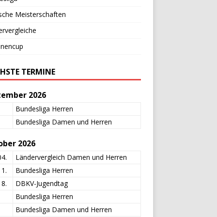
sche Meisterschaften
rvergleiche
onencup
HSTE TERMINE
tember 2026
Bundesliga Herren
Bundesliga Damen und Herren
ober 2026
04.
Ländervergleich Damen und Herren
11.
Bundesliga Herren
18.
DBKV-Jugendtag
Bundesliga Herren
Bundesliga Damen und Herren