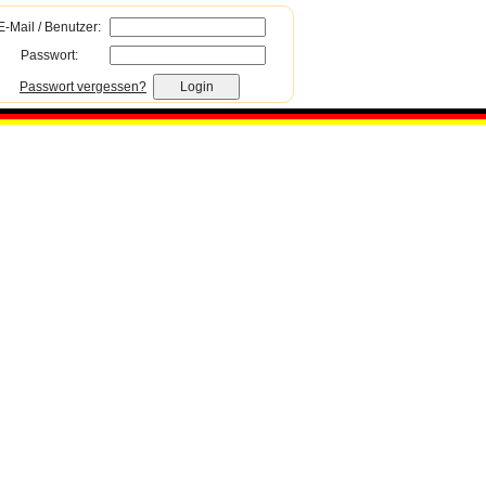
E-Mail / Benutzer:
Passwort:
Passwort vergessen?
Login